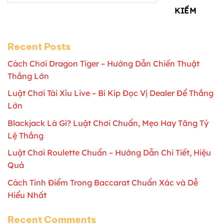
KIẾM
Recent Posts
Cách Chơi Dragon Tiger – Hướng Dẫn Chiến Thuật
Thắng Lớn
Luật Chơi Tài Xỉu Live – Bí Kíp Đọc Vị Dealer Để Thắng
Lớn
Blackjack Là Gì? Luật Chơi Chuẩn, Mẹo Hay Tăng Tỷ
Lệ Thắng
Luật Chơi Roulette Chuẩn – Hướng Dẫn Chi Tiết, Hiệu
Quả
Cách Tính Điểm Trong Baccarat Chuẩn Xác và Dễ
Hiểu Nhất
Recent Comments