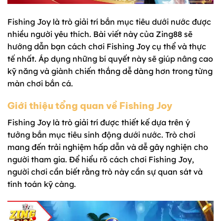
Fishing Joy là trò giải trí bắn mục tiêu dưới nước được
nhiều người yêu thích. Bài viết này của Zing88 sẽ
hướng dẫn bạn cách chơi Fishing Joy cụ thể và thực
tế nhất. Áp dụng những bí quyết này sẽ giúp nâng cao
kỹ năng và giành chiến thắng dễ dàng hơn trong từng
màn chơi bắn cá.
Giới thiệu tổng quan về Fishing Joy
Fishing Joy là trò giải trí được thiết kế dựa trên ý
tưởng bắn mục tiêu sinh động dưới nước. Trò chơi
mang đến trải nghiệm hấp dẫn và dễ gây nghiện cho
người tham gia. Để hiểu rõ cách chơi Fishing Joy,
người chơi cần biết rằng trò này cần sự quan sát và
tính toán kỹ càng.