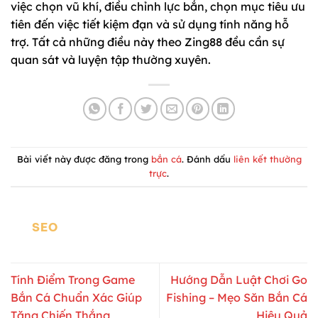
việc chọn vũ khí, điều chỉnh lực bắn, chọn mục tiêu ưu
tiên đến việc tiết kiệm đạn và sử dụng tính năng hỗ
trợ. Tất cả những điều này theo Zing88 đều cần sự
quan sát và luyện tập thường xuyên.
Bài viết này được đăng trong
bắn cá
. Đánh dấu
liên kết thường
trực
.
SEO
Tính Điểm Trong Game
Hướng Dẫn Luật Chơi Go
Bắn Cá Chuẩn Xác Giúp
Fishing – Mẹo Săn Bắn Cá
Tăng Chiến Thắng
Hiệu Quả