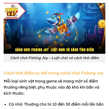
Cách chơi Fishing Joy – Luật chơi và cách tính điểm
Cách tính điểm cụ thể trong cách chơi Fishing Joy
Mỗi loại sinh vật trong game sẽ mang một số điểm
thưởng riêng biệt, phụ thuộc vào độ khó khi bắn và
kích thước:
Cá nhỏ: Thường cho từ 10 đến 50 điểm mỗi lần bắn