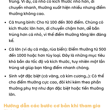
trúng. Ví dụ, cá nhỏ có kích thước nhỏ hơn, di
chuyển nhanh, thường xuất hiện nhiều nhưng điểm
thưởng không cao.
Cá trung bình: Cho từ 100 đến 300 điểm. Chúng có
kích thước lớn hơn, di chuyển chậm hơn, dễ bắn
trúng hơn cá nhỏ, vì thế điểm thưởng tăng lên đáng
kể.
Cá lớn (ví dụ cá mập, rùa biển): Điểm thưởng từ 500
đến 1000 hoặc hơn tùy loại. Đây là những mục tiêu
khó bắn do tốc độ và kích thước, tuy nhiên một lần
trúng sẽ giúp bạn tăng điểm nhanh chóng.
Sinh vật đặc biệt (cá vàng, cá kim cương…): Có thể
cho điểm thưởng cực cao, đôi khi kèm theo phần
thưởng phụ trợ như đạn đặc biệt hoặc tiền thưởng
lớn.
Hướng dẫn các bước cơ bản khi tham gia