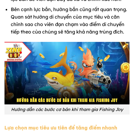
Bên cạnh lực bắn, hướng bắn cũng rất quan trọng.
Quan sát hướng di chuyển của mục tiêu và căn
chỉnh sao cho viên đạn chạm vào điểm di chuyển
tiếp theo của chúng sẽ tăng khả năng trúng đích.
Hướng dẫn các bước cơ bản khi tham gia Fishing Joy
Lựa chọn mục tiêu ưu tiên để tăng điểm nhanh