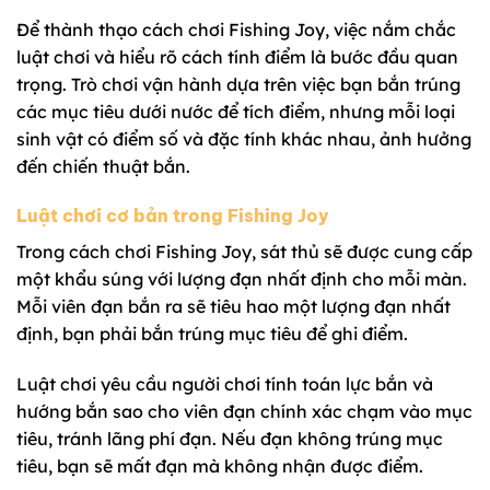
Để thành thạo cách chơi Fishing Joy, việc nắm chắc
luật chơi và hiểu rõ cách tính điểm là bước đầu quan
trọng. Trò chơi vận hành dựa trên việc bạn bắn trúng
các mục tiêu dưới nước để tích điểm, nhưng mỗi loại
sinh vật có điểm số và đặc tính khác nhau, ảnh hưởng
đến chiến thuật bắn.
Luật chơi cơ bản trong Fishing Joy
Trong cách chơi Fishing Joy, sát thủ sẽ được cung cấp
một khẩu súng với lượng đạn nhất định cho mỗi màn.
Mỗi viên đạn bắn ra sẽ tiêu hao một lượng đạn nhất
định, bạn phải bắn trúng mục tiêu để ghi điểm.
Luật chơi yêu cầu người chơi tính toán lực bắn và
hướng bắn sao cho viên đạn chính xác chạm vào mục
tiêu, tránh lãng phí đạn. Nếu đạn không trúng mục
tiêu, bạn sẽ mất đạn mà không nhận được điểm.